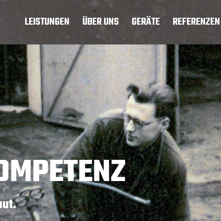
LEISTUNGEN
ÜBER UNS
GERÄTE
REFERENZEN
OMPETENZ
ut.