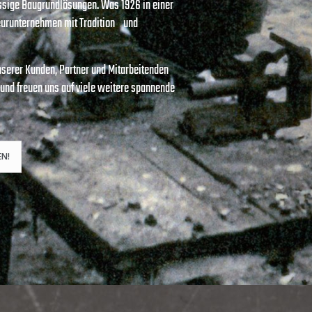
ässige Baugrundlösungen. Was 1926 in einer
ieurunternehmen mit Tradition und
serer Kunden, Partner und Mitarbeitenden
und freuen uns auf viele weitere spannende
EN!