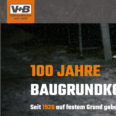
100 JAHRE
BAUGRUNDK
Seit
1926
auf festem Grund geba