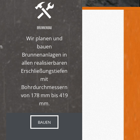
BRUNNENBAU
Wir planen und
en
bauen
Brunnenanlagen in
allen realisierbaren
Erschließungstiefen
mit
Bohrdurchmessern
von 178 mm bis 419
mm.
BAUEN