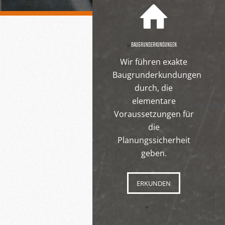
BAUGRUNDERKUNDUNGEN
Wir führen exakte
Baugrunderkundungen
durch, die
elementare
Voraussetzungen für
die
Planungssicherheit
geben.
ERKUNDEN