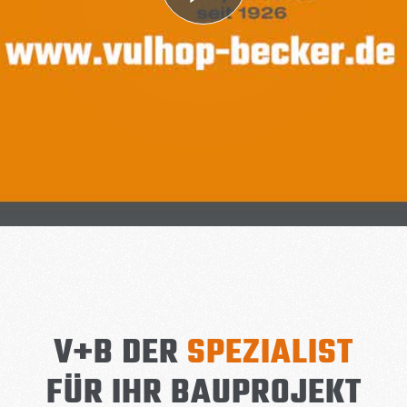
V+B DER
SPEZIALIST
FÜR IHR BAUPROJEKT