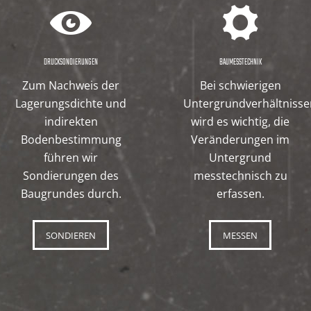
DRUCKSONDIERUNGEN
BAUMESSTECHNIK
Zum Nachweis der
Bei schwierigen
Lagerungsdichte und
Untergrundverhältniss
indirekten
wird es wichtig, die
Bodenbestimmung
Veränderungen im
führen wir
Untergrund
Sondierungen des
messtechnisch zu
Baugrundes durch.
erfassen.
SONDIEREN
MESSEN