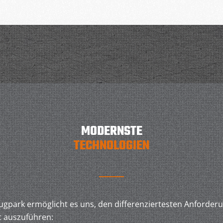
MODERNSTE
TECHNOLOGIEN
ugpark ermöglicht es uns, den differenziertesten Anforder
t auszuführen: