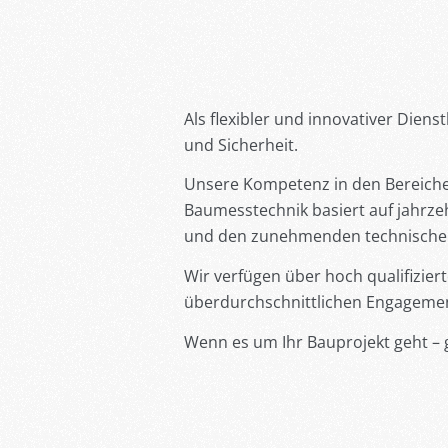
Als flexibler und innovativer Dien
und Sicherheit.
Unsere Kompetenz in den Bereic
Baumesstechnik basiert auf jahrz
und den zunehmenden technischen M
Wir verfügen über hoch qualifizie
überdurchschnittlichen Engagement
Wenn es um Ihr Bauprojekt geht – 