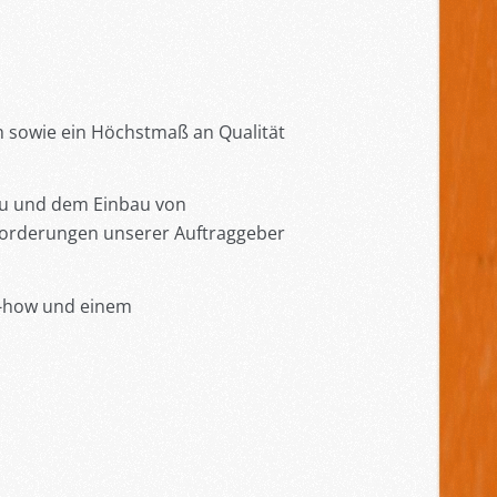
um sowie ein Höchstmaß an Qualität
u und dem Einbau von
forderungen unserer Auftraggeber
ow-how und einem