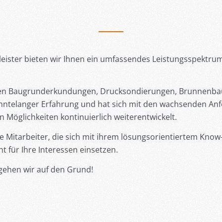
stleister bieten wir Ihnen ein umfassendes Leistungsspektr
hen Baugrunderkundungen, Drucksondierungen, Brunnenba
ehntelanger Erfahrung und hat sich mit den wachsenden An
öglichkeiten kontinuierlich weiterentwickelt.
rte Mitarbeiter, die sich mit ihrem lösungsorientiertem Kn
 für Ihre Interessen einsetzen.
gehen wir auf den Grund!