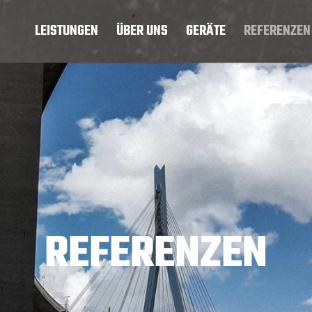
LEISTUNGEN
ÜBER UNS
GERÄTE
REFERENZEN
REFERENZEN